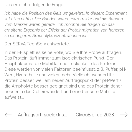
Uns erreichte folgende Frage:
Ich habe die Position des Gels umgekehrt…In diesem Experiment
lief alles richtig. Die Banden waren extrem klar und die Banden
vom Marker waren gerade…Ich möchte Sie fragen, ob das
erhaltene Ergebnis der Effekt der Proteinmigration von höheren
zu niedrigeren Ampholytkonzentrationen ist.
Der SERVA TechServ antwortete:
In der IEF spielt es keine Rolle, wo Sie Ihre Probe auftragen.
Das Protein läuft immer zum isoelektrischen Punkt. Der
Hauptfaktor ist die Mobilität und Löslichkeit des Proteins.
Diese werden von vielen Faktoren beeinflusst, z.B. Puffer, pH-
Wert, Hydrathülle und vieles mehr. Vielleicht wandert Ihr
Protein besser, weil am neuen Auftragspunkt der pH-Wert /
die Ampholyte besser geeignet sind und das Protein daher
besser in das Gel einwandert und eine bessere Mobilität
aufweist…
Auftragsort Isoelektrische Fokussierung
GlycoBioTec 2023