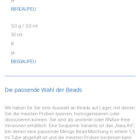
ja
BB5EAUPEU
3,0 g / 3,0 ml
50 ml
8
ja
BB50AUPEU
Die passende Wahl der Beads
Wir haben für Sie eine Auswahl an Beads auf Lager, mit denen
Sie die meisten Proben lysieren, homogenisieren oder
dissoziieren können. Sie sind als unsterile oder RNAse-freie
Versionen erhältlich. Eine bequeme Variante ist das „Navy Kit“,
bei denen eine passende Menge Bead-Mischung in einem 1,5
ml Tube abgefüllt ist und die meisten Proben bedienen kann.