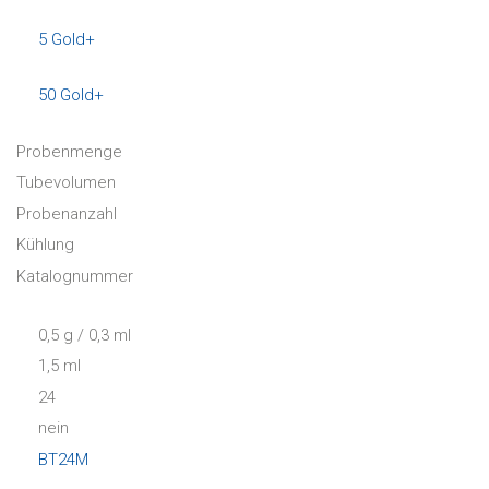
5 Gold+
50 Gold+
Probenmenge
Tubevolumen
Probenanzahl
Kühlung
Katalognummer
0,5 g / 0,3 ml
1,5 ml
24
nein
BT24M