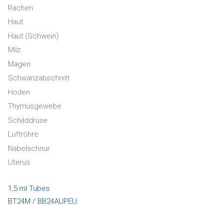
Rachen
Haut
Haut (Schwein)
Milz
Magen
Schwanzabschnitt
Hoden
Thymusgewebe
Schilddrüse
Luftröhre
Nabelschnur
Uterus
1,5 ml Tubes
BT24M / BB24AUPEU