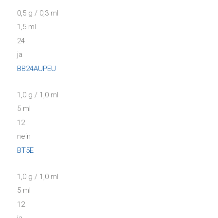
0,5 g / 0,3 ml
1,5 ml
24
ja
BB24AUPEU
1,0 g / 1,0 ml
5 ml
12
nein
BT5E
1,0 g / 1,0 ml
5 ml
12