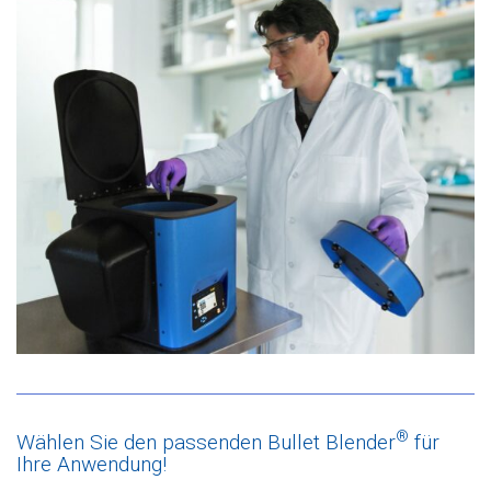
®
Wählen Sie den passenden Bullet Blender
für
Ihre Anwendung!