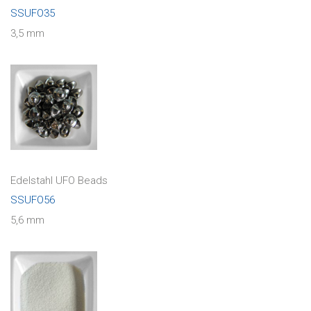
SSUFO35
3,5 mm
Edelstahl UFO Beads
SSUFO56
5,6 mm