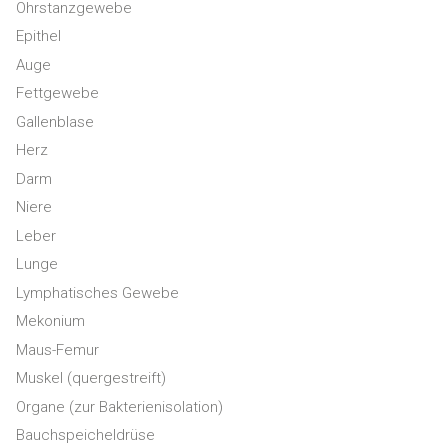
Ohrstanzgewebe
Epithel
Auge
Fettgewebe
Gallenblase
Herz
Darm
Niere
Leber
Lunge
Lymphatisches Gewebe
Mekonium
Maus-Femur
Muskel (quergestreift)
Organe (zur Bakterienisolation)
Bauchspeicheldrüse