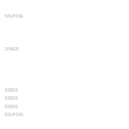
.
SSUFO56
.
.
.
ZrOB20
.
.
.
.
SSB32
SSB32
SSB32
SSUFO35
.