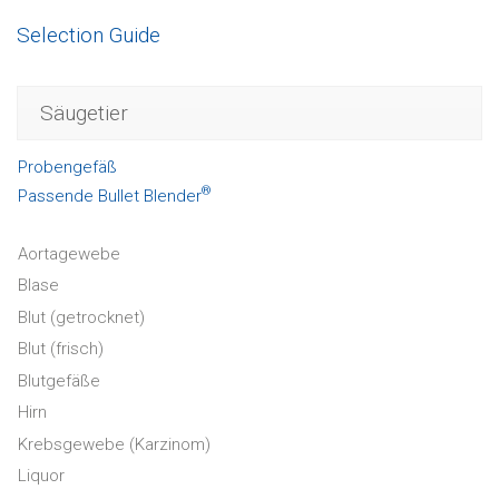
Selection Guide
Säugetier
Probengefäß
®
Passende Bullet Blender
Aortagewebe
Blase
Blut (getrocknet)
Blut (frisch)
Blutgefäße
Hirn
Krebsgewebe (Karzinom)
Liquor