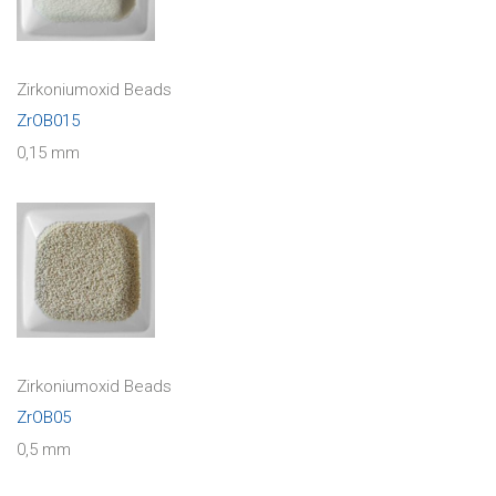
Zirkoniumoxid Beads
ZrOB015
0,15 mm
Zirkoniumoxid Beads
ZrOB05
0,5 mm