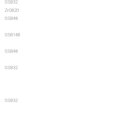
SSB32
ZrOB20
SSB48
.
SSB14B
.
SSB48
.
SSB32
.
.
.
SSB32
.
.
.