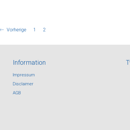
Vorherige
1
2
Information
T
Impressum
Disclaimer
AGB