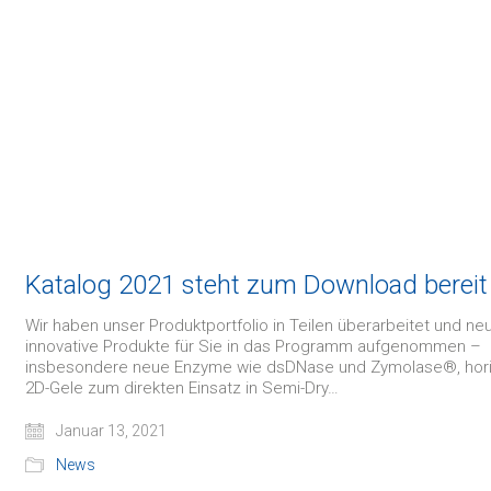
Katalog 2021 steht zum Download bereit
Wir haben unser Produktportfolio in Teilen überarbeitet und ne
innovative Produkte für Sie in das Programm aufgenommen –
insbesondere neue Enzyme wie dsDNase und Zymolase®, hori
2D-Gele zum direkten Einsatz in Semi-Dry…
Januar 13, 2021
News